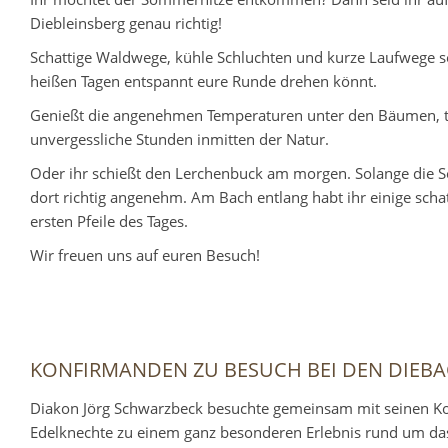
Diebleinsberg genau richtig!
Schattige Waldwege, kühle Schluchten und kurze Laufwege so
heißen Tagen entspannt eure Runde drehen könnt.
Genießt die angenehmen Temperaturen unter den Bäumen, tan
unvergessliche Stunden inmitten der Natur.
Oder ihr schießt den Lerchenbuck am morgen. Solange die So
dort richtig angenehm. Am Bach entlang habt ihr einige schatt
ersten Pfeile des Tages.
Wir freuen uns auf euren Besuch!
KONFIRMANDEN ZU BESUCH BEI DEN DIEBA
Diakon Jörg Schwarzbeck besuchte gemeinsam mit seinen K
Edelknechte zu einem ganz besonderen Erlebnis rund um da