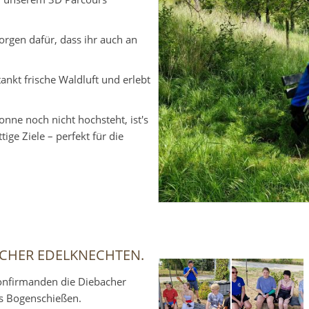
rgen dafür, dass ihr auch an
kt frische Waldluft und erlebt
nne noch nicht hochsteht, ist's
ige Ziele – perfekt für die
CHER EDELKNECHTEN.
onfirmanden die Diebacher
s Bogenschießen.