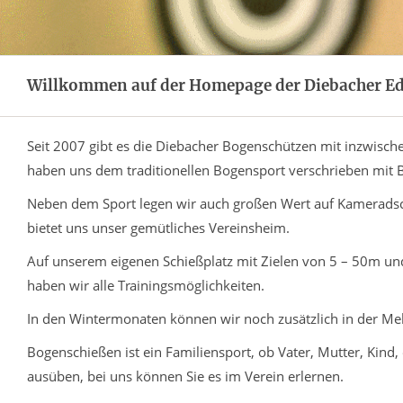
Willkommen auf der Homepage der Diebacher Edel
Seit 2007 gibt es die Diebacher Bogenschützen mit inzwischen
haben uns dem traditionellen Bogensport verschrieben mit B
Neben dem Sport legen wir auch großen Wert auf Kameradsch
bietet uns unser gemütliches Vereinsheim.
Auf unserem eigenen Schießplatz mit Zielen von 5 – 50m un
haben wir alle Trainingsmöglichkeiten.
In den Wintermonaten können wir noch zusätzlich in der Me
Bogenschießen ist ein Familiensport, ob Vater, Mutter, Kind,
ausüben, bei uns können Sie es im Verein erlernen.