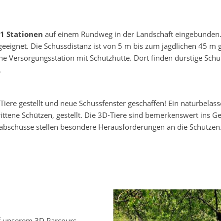
1 Stationen
auf einem Rundweg in der Landschaft eingebunde
geeignet. Die Schussdistanz ist von 5 m bis zum jagdlichen 45 m
eine Versorgungsstation mit Schutzhütte. Dort finden durstige Sc
.
Tiere gestellt und neue Schussfenster geschaffen! Ein naturbelas
tene Schützen, gestellt. Die 3D-Tiere sind bemerkenswert ins Gel
ergabschüsse stellen besondere Herausforderungen an die Schützen
f unserem 3D Parcours