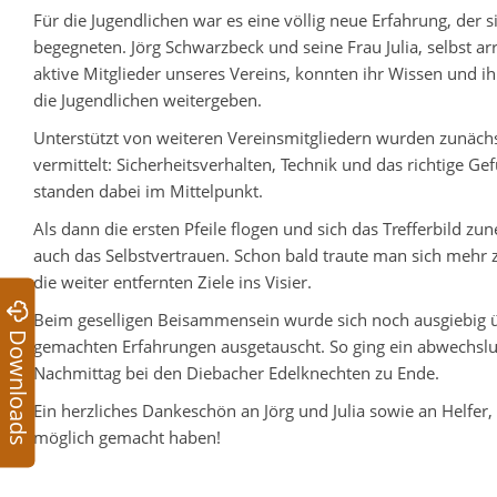
Für die Jugendlichen war es eine völlig neue Erfahrung, der 
begegneten. Jörg Schwarzbeck und seine Frau Julia, selbst a
aktive Mitglieder unseres Vereins, konnten ihr Wissen und ih
die Jugendlichen weitergeben.
Unterstützt von weiteren Vereinsmitgliedern wurden zunäch
vermittelt: Sicherheitsverhalten, Technik und das richtige G
standen dabei im Mittelpunkt.
Als dann die ersten Pfeile flogen und sich das Trefferbild 
auch das Selbstvertrauen. Schon bald traute man sich mehr 
die weiter entfernten Ziele ins Visier.
Beim geselligen Beisammensein wurde sich noch ausgiebig ü
Downloads
gemachten Erfahrungen ausgetauscht. So ging ein abwechsl
Nachmittag bei den Diebacher Edelknechten zu Ende.
Ein herzliches Dankeschön an Jörg und Julia sowie an Helfer
möglich gemacht haben!