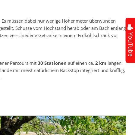
n. Es müssen dabei nur wenige Höhenmeter überwunden
 gestellt. Schüsse vom Hochstand herab oder am Bach entlang
YouTube
hützen verschiedene Getränke in einem Erdkühlschrank vor
sener Parcours mit
30
Stationen
auf einen ca.
2 km
langen
ände mit meist natürlichem Backstop integriert und knifflig,
.