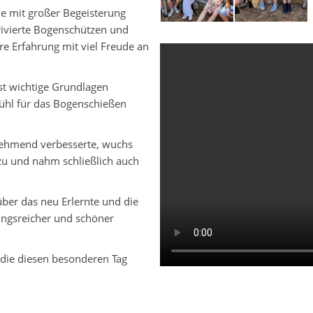
sie mit großer Begeisterung
rrivierte Bogenschützen und
re Erfahrung mit viel Freude an
st wichtige Grundlagen
efühl für das Bogenschießen
zunehmend verbesserte, wuchs
zu und nahm schließlich auch
ber das neu Erlernte und die
ungsreicher und schöner
, die diesen besonderen Tag