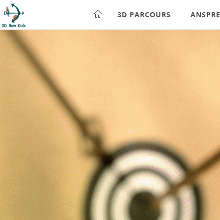
3D PARCOURS
ANSPR