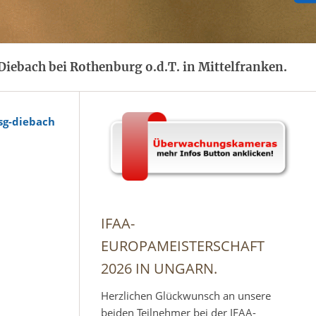
iebach bei Rothenburg o.d.T. in Mittelfranken.
sg-diebach
IFAA-
EUROPAMEISTERSCHAFT
2026 IN UNGARN.
Herzlichen Glückwunsch an unsere
beiden Teilnehmer bei der IFAA-