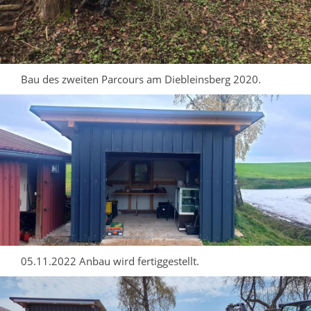
Bau des zweiten Parcours am Diebleinsberg 2020.
05.11.2022 Anbau wird fertiggestellt.